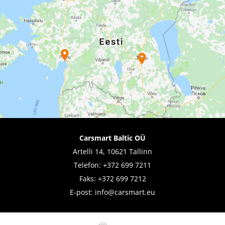
Carsmart Baltic OÜ
Artelli 14, 10621 Tallinn
Telefon:
+372 699 7211
Faks: +372 699 7212
E-post:
info@carsmart.eu