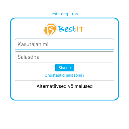
est
|
eng
|
rus
Unustastid salasõna?
Alternatiivsed võimalused